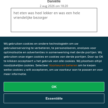
Daniëlle
2 aug 2026 om 18:20
het eten was heel lekker en was een hele
vriendelijke bezorger
Wij gebruiken cookies en andere technologieën om uw
gebruikerservaring te verbeteren, te personaliseren, analyses voor
optimalisatie en advertenties in samenwerking met derde partijen. Wij
gebruiken onze eigen cookies en cookies van derde partijen. Door op OK
te klikken accepteert u het gebruik van alle cookies. Wij plaatsen altijd
noodzakelijke cookies. Selecteer
Voorkeuren beheren
om te kiezen
welke cookies u wilt accepteren, om uw voorkeur aan te passen en voor
meer informatie.
OK
Essentiële